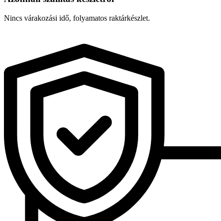
Nincs várakozási idő, folyamatos raktárkészlet.