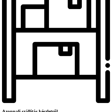
Azonnali szállítás készletről