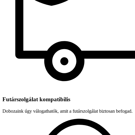
Futárszolgálat kompatibilis
Dobozaink úgy válogathatók, amit a futárszolgálat biztosan befogad.