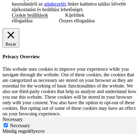
performance
Performance cookies are used to understand and analyze the key
performance indexes of the website which helps in delivering a
better user experience for the visitors.
Advertisement
advertisement
Advertisement cookies are used to provide visitors with relevant ads
and marketing campaigns. These cookies track visitors across
websites and collect information to provide customized ads.
Functional
functional
Functional cookies help to perform certain functionalities like
sharing the content of the website on social media platforms, collect
feedbacks, and other third-party features.
Mentés és elfogadás