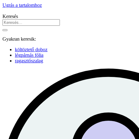
Ugrás a tartalomhoz
Keresés
Gyakran keresik:
költöztető doboz
légpárnás fólia
ragasztószalag